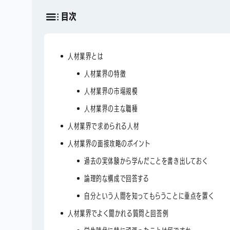
目次
人材業界とは
人材業界の特徴
人材業界の市場規模
人材業界の主な職種
人材業界で求められる人材
人材業界の面接攻略のポイント
過去の実体験から学んだことを書き出しておく
論理的な構成で回答する
自分という人間を知ってもらうことに重点を置く
人材業界でよく聞かれる質問と回答例