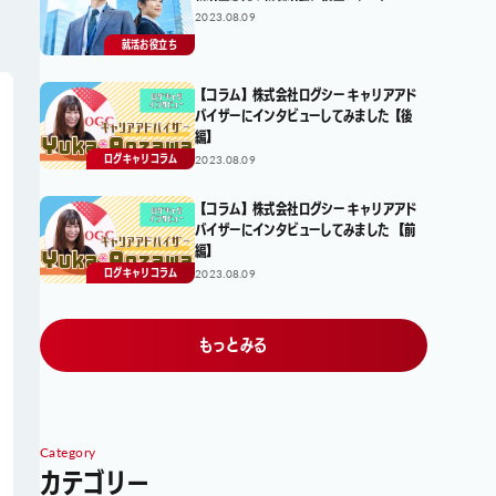
2023.08.09
就活お役立ち
【コラム】株式会社ログシー キャリアアド
バイザーにインタビューしてみました【後
編】
2023.08.09
ログキャリコラム
【コラム】株式会社ログシー キャリアアド
バイザーにインタビューしてみました 【前
編】
2023.08.09
ログキャリコラム
もっとみる
Category
カテゴリー