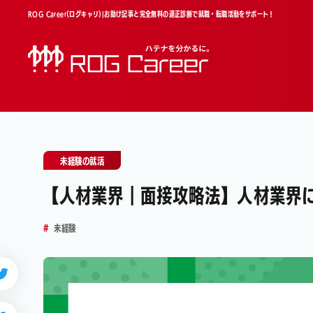
ROG Career(ログキャリ)|お助け記事と完全無料の適正診断で就職・転職活動をサポート！
未経験の就活
【人材業界｜面接攻略法】人材業界
未経験