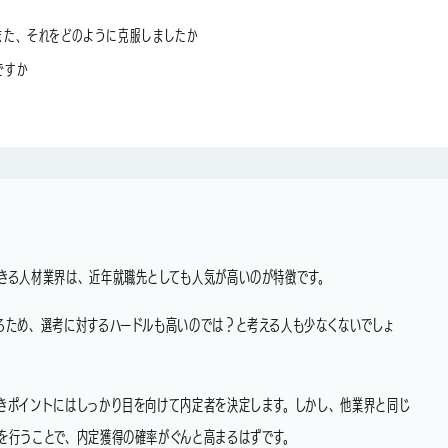
また、それをどのように克服しましたか
ですか
きる人材業界は、近年就職先としても人気が高いのが特徴です。
るため、選考に対するハードルも高いのでは？と考える人も少なくないでしょ
きポイントにはしっかり目を向けて内定者を決定します。しかし、他業界と同じ
を行うことで、内定獲得の確率がぐんと高まるはずです。