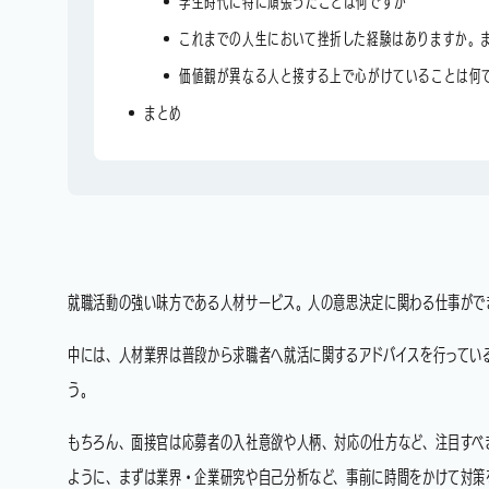
学生時代に特に頑張ったことは何ですか
これまでの人生において挫折した経験はありますか。
価値観が異なる人と接する上で心がけていることは何
まとめ
就職活動の強い味方である人材サービス。人の意思決定に関わる仕事がで
中には、人材業界は普段から求職者へ就活に関するアドバイスを行ってい
う。
もちろん、面接官は応募者の入社意欲や人柄、対応の仕方など、注目すべ
ように、まずは業界・企業研究や自己分析など、事前に時間をかけて対策