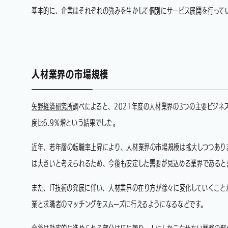
基本的に、企業はそれぞれの強みを生かして個別にサービス展開を行って
人材業界の市場規模
矢野経済研究所
調べによると、2021年度の人材業界の3つの主要ビジネ
度比6.9％増という結果でした。
近年、若年層の転職率上昇により、人材業界の市場規模は拡大しつつあり
は大きいと考えられるため、今後も安定した需要が見込める業界であると
また、IT技術の発展に伴い、人材業界の在り方が徐々に変化していくこと
業と求職者のマッチングをスムーズに行えるようになるなどです。