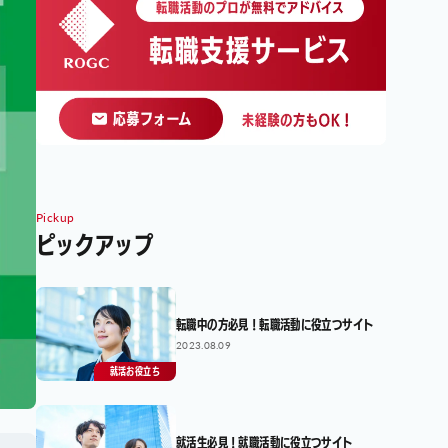
Pickup
ピックアップ
転職中の方必見！転職活動に役立つサイト
2023.08.09
就活お役立ち
就活生必見！就職活動に役立つサイト