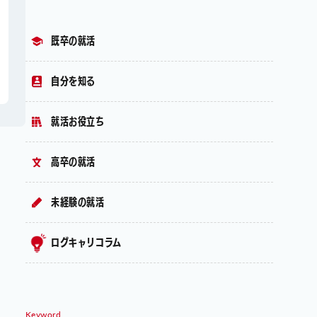
既卒の就活
自分を知る
就活お役立ち
高卒の就活
未経験の就活
ログキャリコラム
Keyword