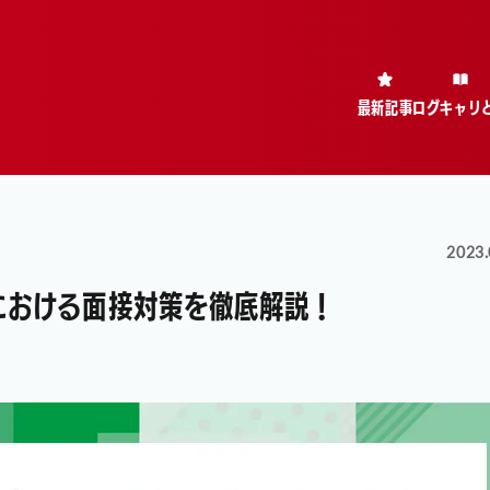
最新記事
ログキャリ
2023.
における面接対策を徹底解説！