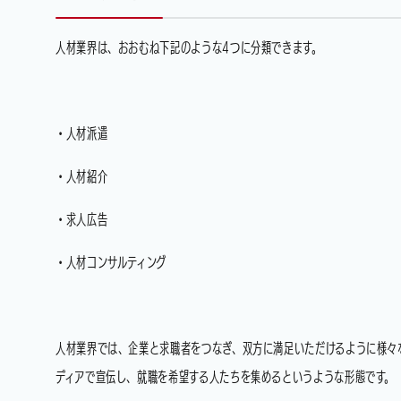
人材業界は、おおむね下記のような4つに分類できます。
・人材派遣
・人材紹介
・求人広告
・人材コンサルティング
人材業界では、企業と求職者をつなぎ、双方に満足いただけるように様々
ディアで宣伝し、就職を希望する人たちを集めるというような形態です。