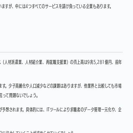
いますが、中には4つすべてのサービスを請け負っている企業もあります。
ス（人材派遣業、人材紹介業、再就職支援業）の売上高は9兆5,281億円、前年
ます。少子高齢化や人口減少などの課題はありますが、他業界と比較しても市場
言って問題ないでしょう。
が予想されます。具体的には、ITツールにより求職者のデータ管理一元化や、企