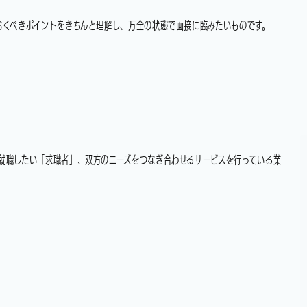
おくべきポイントをきちんと理解し、万全の状態で面接に臨みたいものです。
就職したい「求職者」、双方のニーズをつなぎ合わせるサービスを行っている業