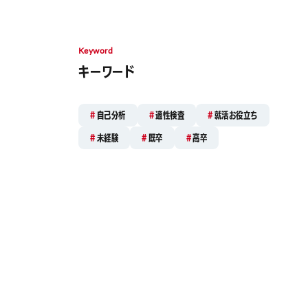
Keyword
キーワード
自己分析
適性検査
就活お役立ち
未経験
既卒
高卒