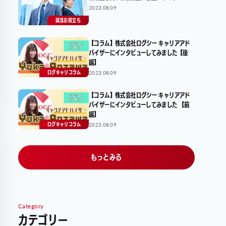
2023.08.09
就活お役立ち
【コラム】株式会社ログシー キャリアアド
バイザーにインタビューしてみました【後
編】
2023.08.09
ログキャリコラム
【コラム】株式会社ログシー キャリアアド
バイザーにインタビューしてみました 【前
編】
2023.08.09
ログキャリコラム
もっとみる
Category
カテゴリー