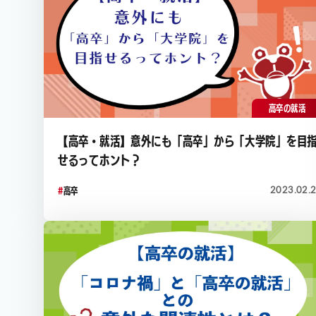
高卒の就活
【高卒・就活】意外にも「高卒」から「大学院」を目
せるってホント？
2023.02.
高卒