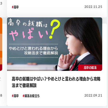
13
2022.11.25
高卒
高卒の就活
金
高卒の就職はやばい？やめとけと言われる理由から攻略
法まで徹底解説
18
2022.09.21
高卒
就活お役立ち