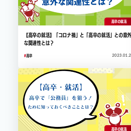
高卒の就活
【高卒の就活】「コロナ禍」と「高卒の就活」との意
な関連性とは？
2023.01.
高卒
高卒の就活