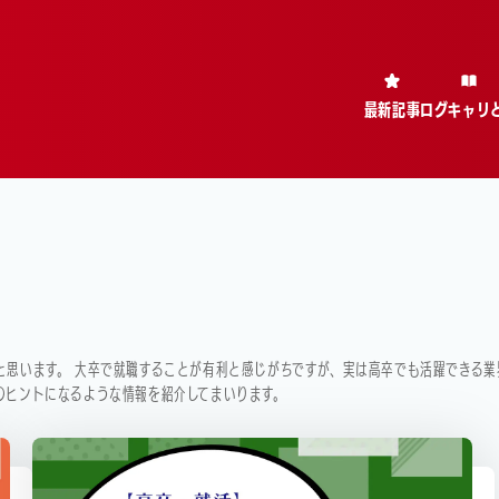
最新記事
ログキャリ
と思います。 大卒で就職することが有利と感じがちですが、実は高卒でも活躍できる業
のヒントになるような情報を紹介してまいります。