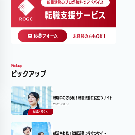
Pickup
ピックアップ
転職中の方必見！転職活動に役立つサイト
2023.08.09
就活お役立ち
就活生必見！就職活動に役立つサイト