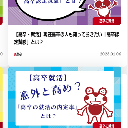
高卒の就活
外
【高卒・就活】現在高卒の人も知っておきたい「高卒認
定試験」とは？
20
2023.01.06
高卒
高卒の就活