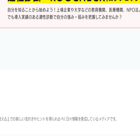
アを考える上での新しい気付きやヒントを得られるべく日々情報を発信しているメディアです。