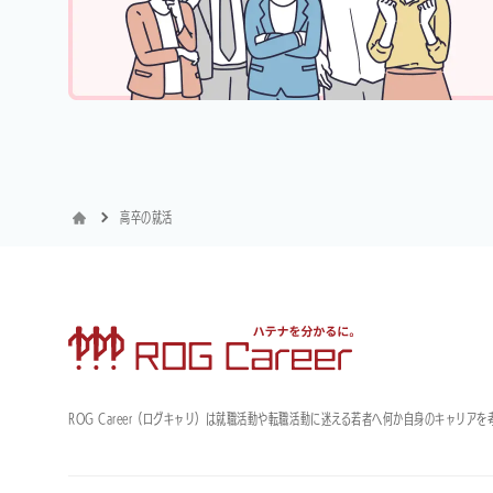
高卒の就活
ROG Career（ログキャリ）は就職活動や転職活動に迷える若者へ何か自身のキャリ