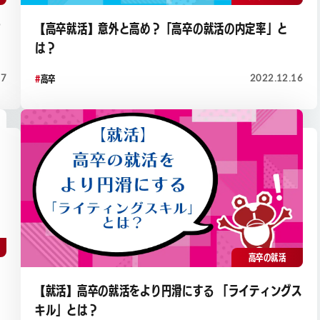
て
【高卒就活】意外と高め？「高卒の就活の内定率」と
は？
27
2022.12.16
高卒
高卒の就活
」
【就活】高卒の就活をより円滑にする 「ライティングス
キル」とは？