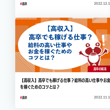
2022.12.
高卒
高卒の就活
【高収入】高卒でも稼げる仕事？給料の高い仕事やお
を稼ぐためのコツとは？
2022.11.
高卒