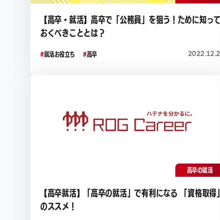
【高卒・就活】高卒で「公務員」を狙う！ために知っ
おくべきこととは？
2022.12.
就活お役立ち
高卒
高卒の就活
【高卒就活】「高卒の就活」で有利になる 「資格取得
のススメ！