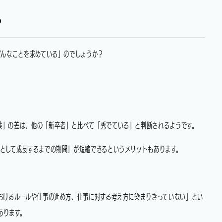
？
どんなことを求めている」のでしょうか？
験」の差は、他の「新卒者」と比べて「秀でている」と判断されるようです。
として成長するまでの期間」が短縮できるというメリットもあります。
おけるルールや仕事の進め方、仕事に対する考え方に染まりきっていない」とい
あります。