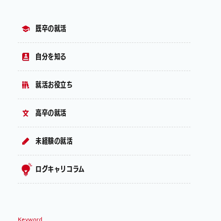
既卒の就活
自分を知る
就活お役立ち
高卒の就活
未経験の就活
ログキャリコラム
Keyword