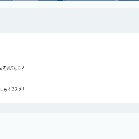
界を選ぶなら？
」にもオススメ！