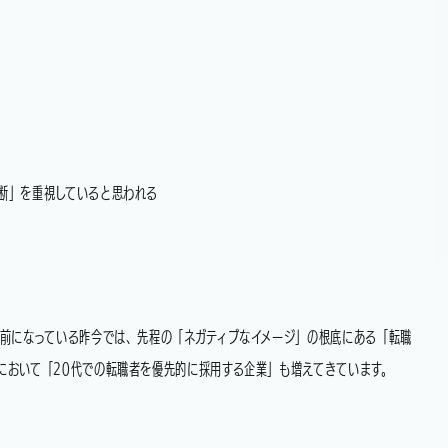
断」を重視していると思われる
前になっている昨今では、先程の「ネガティブなイメージ」の根底にある「転職
において「20代での転職者を優先的に採用する企業」も増えてきています。