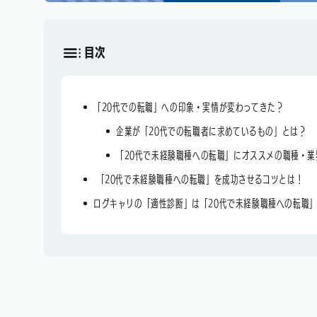
目次
「20代での転職」への印象・実情が変わってきた？
企業が「20代での転職者に求めているもの」とは？
「20代で未経験職種への転職」にオススメの職種・業
「20代で未経験職種への転職」を成功させるコツとは！
ログキャリの「適性診断」は「20代で未経験職種への転職