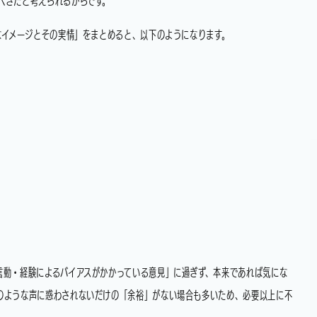
べきだと考えられるからです。
なイメージとその実情」をまとめると、以下のようになります。
言動・経験によるバイアスがかかっている意見」に過ぎず、本来であれば気にな
のような声に惑わされないだけの「余裕」がない場合も多いため、必要以上に不