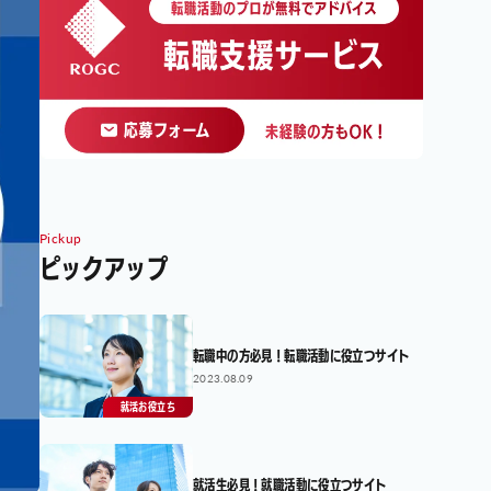
Pickup
ピックアップ
転職中の方必見！転職活動に役立つサイト
2023.08.09
就活お役立ち
就活生必見！就職活動に役立つサイト