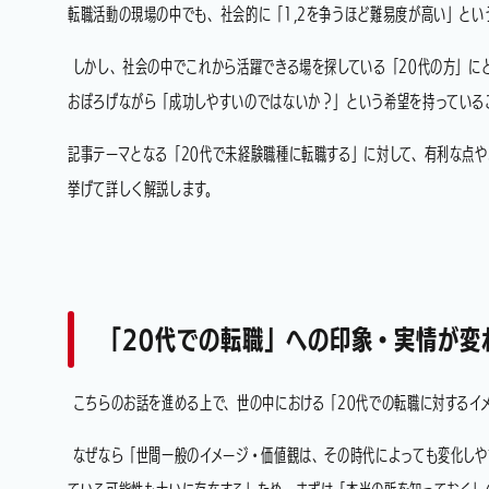
転職活動の現場の中でも、社会的に「1,2を争うほど難易度が高い」と
しかし、社会の中でこれから活躍できる場を探している「20代の方」に
おぼろげながら「成功しやすいのではないか？」という希望を持っている
記事テーマとなる「20代で未経験職種に転職する」に対して、有利な点
挙げて詳しく解説します。
「20代での転職」への印象・実情が変
こちらのお話を進める上で、世の中における「20代での転職に対するイ
なぜなら「世間一般のイメージ・価値観は、その時代によっても変化しや