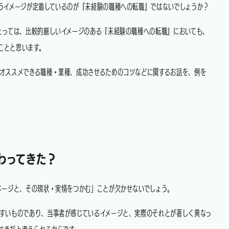
いうイメージが定着しているのが『未経験の職種への転職』ではないでしょうか？
とっては、比較的厳しいイメージのある『未経験の職種への転職』においても、
ことと思います。
やオススメできる職種・業種、成功させるためのコツなどに関するお話を、例を
わってきた？
メージと、その現状・実情をつかむ」ことが欠かせないでしょう。
すいものであり、当事者が感じているイメージと、実際のそれとが著しく異なっ