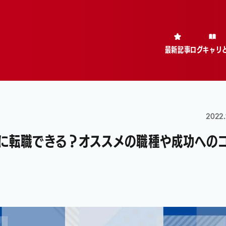
最新記事
ログキャリ
2022.
種に転職できる？オススメの職種や成功への