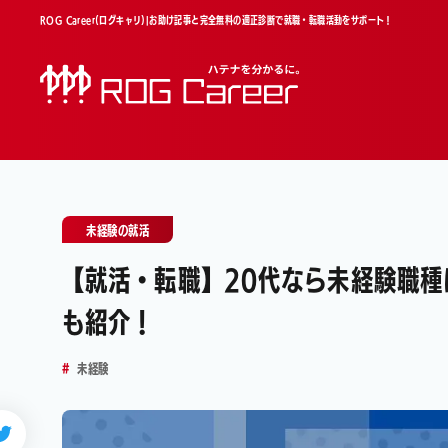
ROG Career(ログキャリ)|お助け記事と完全無料の適正診断で就職・転職活動をサポート！
未経験の就活
【就活・転職】20代なら未経験職
も紹介！
未経験