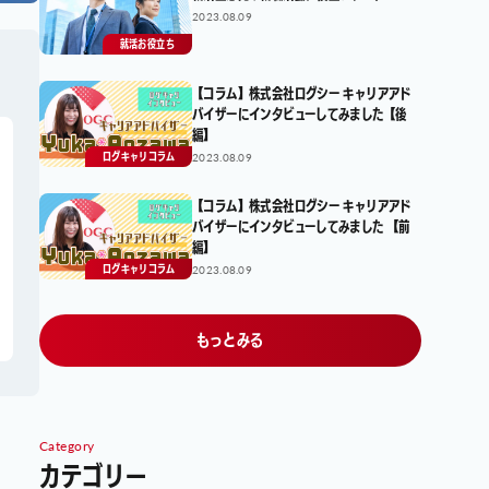
2023.08.09
就活お役立ち
【コラム】株式会社ログシー キャリアアド
バイザーにインタビューしてみました【後
編】
2023.08.09
ログキャリコラム
【コラム】株式会社ログシー キャリアアド
バイザーにインタビューしてみました 【前
編】
2023.08.09
ログキャリコラム
もっとみる
Category
カテゴリー