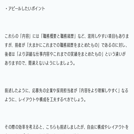
・アピールしたいポイント
これらの「内容」には「職務概要と職務経歴」など、混同しやすい項目もありま
すが、前者が「大まかにこれまでの職務経歴をまとめたもの」であるのに対し、
後者は「より詳細な仕事内容やこれまでの実績をまとめたもの」という違いが
ありますので、間違えないようにしましょう。
前述したように、応募先の企業や採用担当者が「内容をより理解しやすく」なる
ように、レイアウトや構成を工夫するべきでしょう。
その際の効率を考えると、こちらも前述しましたが、自由に構成やレイアウトを