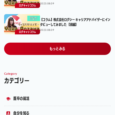
2023.08.09
ログキャリコラム
【コラム】株式会社ログシー キャリアアドバイザーにイン
タビューしてみました 【前編】
2023.08.09
ログキャリコラム
もっとみる
Category
カテゴリー
既卒の就活
自分を知る