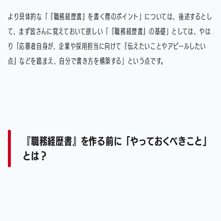
より具体的な「『職務経歴書』を書く際のポイント」については、後述するとし
て、まず皆さんに覚えておいて欲しい「『職務経歴書』の基礎」としては、やは
り「応募者自身が、企業や採用担当に向けて『伝えたいことやアピールしたい
点』などを踏まえ、自分で書き方を構築する」という点です。
『職務経歴書』を作る前に「やっておくべきこと」
とは？