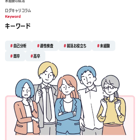
未経験の就活
ログキャリコラム
Keyword
キーワード
自己分析
適性検査
就活お役立ち
未経験
既卒
高卒