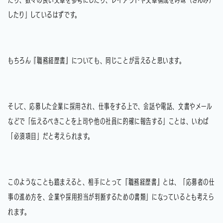
したり」しているはずです。
もちろん『職務経歴書』についても、同じことが言えると思います。
そして、応募した企業に採用され、仕事をする上で、会話や電話、文書やメール
などで「伝えるべきことを上司や他の社員に的確に報告する」ことは、いわば
「必須項目」だと考えられます。
このようなことも踏まえると、相手にとって『職務経歴書』とは、「応募者の仕
事の進め方を、企業や採用担当が判断するための書類」になっているとも考えら
れます。