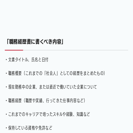
「職務経歴書に書くべき内容」
・文書タイトル、氏名と日付
・職務概要（これまでの「社会人」としての経歴をまとめたもの）
・現在勤務中の企業、または直近で働いていた企業について
・職務経歴（職歴や実績、行ってきた仕事内容など）
・これまでのキャリアで培ったスキルや経験、知識など
・保持している資格や免許など