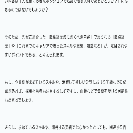
い内容は「入社後に必要なポジションで活躍できる人材であるかどうか？」に尽
きるのではないでしょうか？
そのため、先程ご紹介した「職務経歴書に書くべき内容」で言うなら「職務経
歴」や「これまでのキャリアで培ったスキルや経験、知識など」が、注目されや
すいポイントである、と考えられます。
もし、企業側が求めているスキルや、活躍して欲しい分野における実績などの記
載があれば、採用担当者も注目するはずですし、面接などで質問を受ける可能性
も高まるでしょう。
さらに、求めているスキルや、期待する実績ではなかったとしても、関連する内