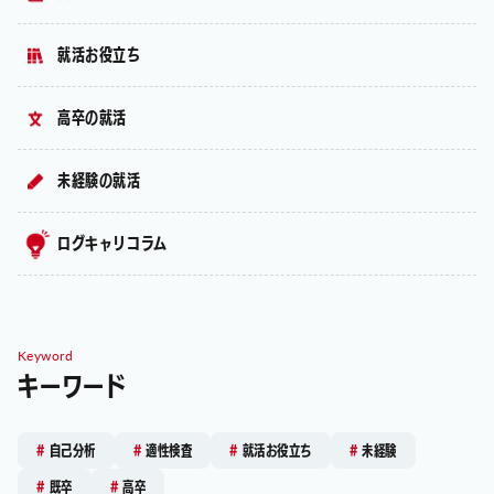
就活お役立ち
高卒の就活
未経験の就活
ログキャリコラム
Keyword
キーワード
自己分析
適性検査
就活お役立ち
未経験
既卒
高卒