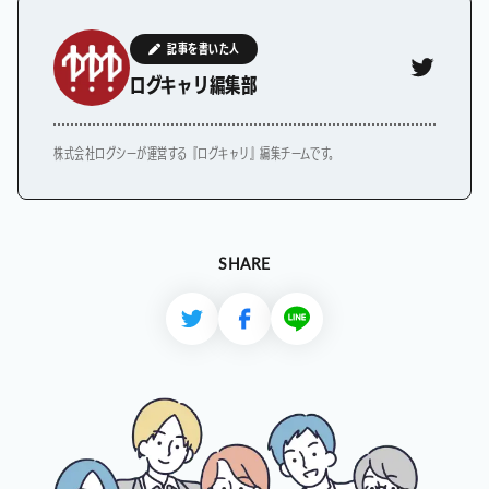
記事を書いた人
ログキャリ編集部
株式会社ログシーが運営する『ログキャリ』編集チームです。
SHARE