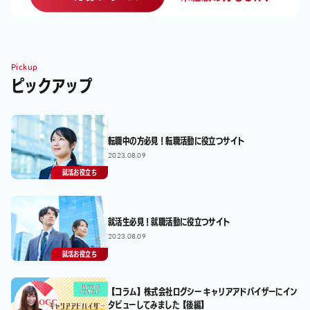
Pickup
ピックアップ
転職中の方必見！転職活動に役立つサイト
2023.08.09
就活お役立ち
就活生必見！就職活動に役立つサイト
2023.08.09
就活お役立ち
【コラム】株式会社ログシー キャリアアドバイザーにイン
タビューしてみました【後編】