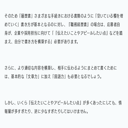
そのため「履歴書」さまざまな手続きにおける書類のように「空いている欄を埋
めていく」書き方が基本となるのに対し、『職務経歴書』の場合は、応募者自
身が、企業や採用担当に向けて「『伝えたいことやアピールしたい点』などを踏
まえ、自分で書き方を構築する」必要があります。
さらに、より適切な内容を構築し、相手に伝わるようにまとめて書くために
は、基本的な「文章力」に加え「国語力」も必要となるでしょう。
しかし、いくら『伝えたいことやアピールしたい点』が多くあったにしても、情
報量が多すぎたり、逆に少なすぎたりしてはいけません。