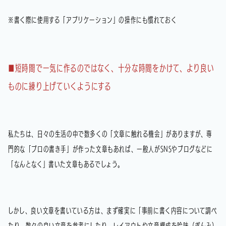
※書く際に使用する「アプリケーション」の操作にも慣れておく
■短時間で一気に作るのではなく、十分な時間をかけて、より良い
ものに練り上げていくようにする
私たちは、日々の生活の中で数多くの「文章に触れる機会」がありますが、専
門的な「プロの書き手」が作った文章もあれば、一般人がSNSやブログなどに
「なんとなく」書いた文章もあるでしょう。
しかし、良い文章を書いている方は、まず確実に「事前に書く内容について調べ
たり、数々の良い文章を参考にしたり、レイアウトや文章構成を吟味（ぎんみ）