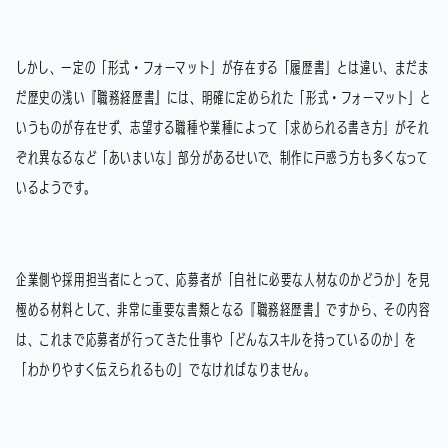
しかし、一定の「形式・フォーマット」が存在する「履歴書」とは違い、まだま
だ歴史の浅い『職務経歴書』には、明確に定められた「形式・フォーマット」と
いうものが存在せず、志望する職種や業種によって「求められる書き方」がそれ
ぞれ異なるなど「あいまいな」部分があるせいで、制作に戸惑う方も多くなって
いるようです。
企業側や採用担当者にとって、応募者が「自社に必要な人材なのかどうか」を見
極める材料として、非常に重要な書類となる『職務経歴書』ですから、その内容
は、これまで応募者が行ってきた仕事や「どんなスキルを持っているのか」を
「わかりやすく伝えられるもの」でなければなりません。