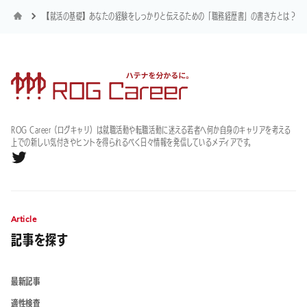
【就活の基礎】あなたの経験をしっかりと伝えるための「職務経歴書」の書き方とは？
ROG Career（ログキャリ）は就職活動や転職活動に迷える若者へ何か自身のキャリアを考える
上での新しい気付きやヒントを得られるべく日々情報を発信しているメディアです。
Article
記事を探す
最新記事
適性検査