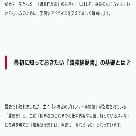
記事テーマとなる「『職務経歴書』の書き方」に対して、経験のない方やよくわ
からない方のために、実例やアドバイスを交えて詳しく解説します。
最初に知っておきたい『職務経歴書』の基礎とは？
冒頭でも触れましたが、主に「応募者のプロフィール情報」が記載されている
「履歴書」と、主に「応募者のこれまでの仕事内容や実績、持っているスキル」
に焦点を当てた『職務経歴書』は、明確に「異なるもの」となっています。